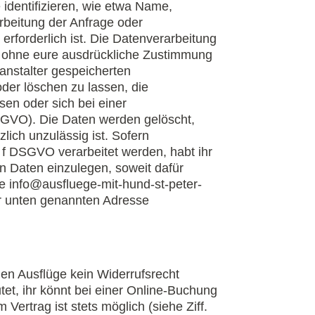
identifizieren, wie etwa Name,
rbeitung der Anfrage oder
rforderlich ist. Die Datenverarbeitung
en ohne eure ausdrückliche Zustimmung
ranstalter gespeicherten
der löschen zu lassen, die
sen oder sich bei einer
DSGVO). Die Daten werden gelöscht,
lich unzulässig ist. Sofern
 f DSGVO verarbeitet werden, habt ihr
 Daten einzulegen, soweit dafür
se info@ausfluege-mit-hund-st-peter-
r unten genannten Adresse
nen Ausflüge kein Widerrufsrecht
tet, ihr könnt bei einer Online-Buchung
Vertrag ist stets möglich (siehe Ziff.