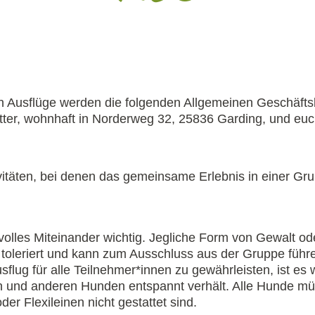
,
 Ausflüge werden die folgenden Allgemeinen Geschäftsb
ter, wohnhaft in Norderweg 32, 25836 Garding, und euc
ivitäten, bei denen das gemeinsame Erlebnis in einer Gr
isvolles Miteinander wichtig. Jegliche Form von Gewalt 
 toleriert und kann zum Ausschluss aus der Gruppe führ
g für alle Teilnehmer*innen zu gewährleisten, ist es wic
n und anderen Hunden entspannt verhält. Alle Hunde m
er Flexileinen nicht gestattet sind.