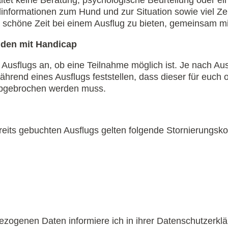
dinformationen zum Hund und zur Situation sowie viel Zei
e schöne Zeit bei einem Ausflug zu bieten, gemeinsam mi
den mit Handicap
s Ausflugs an, ob eine Teilnahme möglich ist. Je nach A
während eines Ausflugs feststellen, dass dieser für euch
 abgebrochen werden muss.
ereits gebuchten Ausflugs gelten folgende Stornierungsko
e
ezogenen Daten informiere ich in ihrer Datenschutzerklä