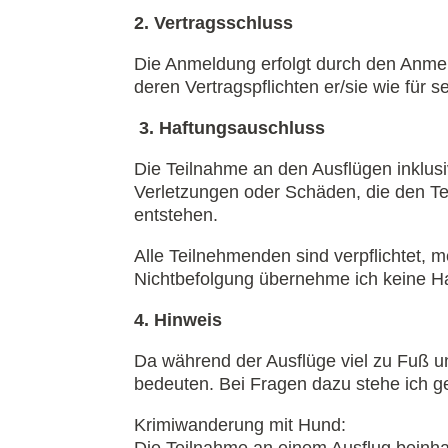
2. Vertragsschluss
Die Anmeldung erfolgt durch den Anmeld
deren Vertragspflichten er/sie wie für s
3. Haftungsauschluss
Die Teilnahme an den Ausflügen inklusiv
Verletzungen oder Schäden, die den Te
entstehen.
Alle Teilnehmenden sind verpflichtet, 
Nichtbefolgung übernehme ich keine Ha
4. Hinweis
Da während der Ausflüge viel zu Fuß un
bedeuten. Bei Fragen dazu stehe ich g
Krimiwanderung mit Hund:
Die Teilnahme an einem Ausflug beinhal