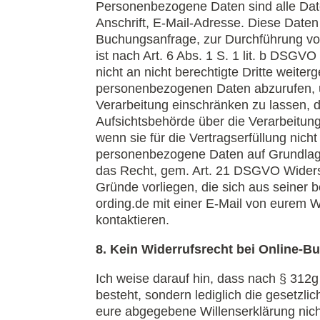
Personenbezogene Daten sind alle Daten
Anschrift, E-Mail-Adresse. Diese Daten
Buchungsanfrage, zur Durchführung vorv
ist nach Art. 6 Abs. 1 S. 1 lit. b DS
nicht an nicht berechtigte Dritte weiter
personenbezogenen Daten abzurufen, übe
Verarbeitung einschränken zu lassen, d
Aufsichtsbehörde über die Verarbeitun
wenn sie für die Vertragserfüllung nich
personenbezogene Daten auf Grundlage v
das Recht, gem. Art. 21 DSGVO Widers
Gründe vorliegen, die sich aus seiner 
ording.de mit einer E-Mail von eurem
kontaktieren.
8. Kein Widerrufsrecht bei Online-
Ich weise darauf hin, dass nach § 312g
besteht, sondern lediglich die gesetzli
eure abgegebene Willenserklärung nicht 