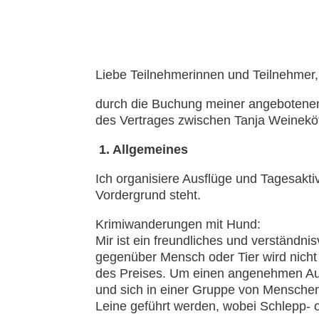
Liebe Teilnehmerinnen und Teilnehmer
durch die Buchung meiner angebotenen
des Vertrages zwischen Tanja Weineköt
1. Allgemeines
Ich organisiere Ausflüge und Tagesakt
Vordergrund steht.
Krimiwanderungen mit Hund:
Mir ist ein freundliches und verständn
gegenüber Mensch oder Tier wird nicht
des Preises. Um einen angenehmen Ausflu
und sich in einer Gruppe von Mensche
Leine geführt werden, wobei Schlepp- od