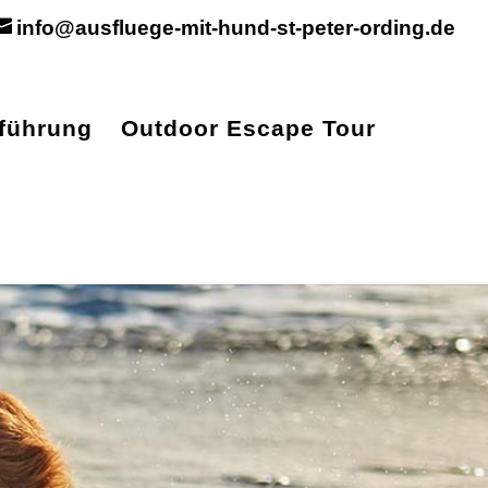
info@ausfluege-mit-hund-st-peter-ording.de
tführung
Outdoor Escape Tour