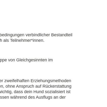
edingungen verbindlicher Bestandteil
h als Teilnehmer*innen.
uppe von Gleichgesinnten im
oder zweifelhaften Erziehungsmethoden
en, ohne Anspruch auf Rückerstattung
htig, dass dein Hund sozialisiert ist
üssen während des Ausflugs an der