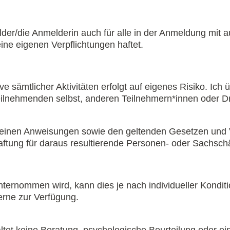
er/die Anmelderin auch für alle in der Anmeldung mit a
eine eigenen Verpflichtungen haftet.
e sämtlicher Aktivitäten erfolgt auf eigenes Risiko. Ich
ilnehmenden selbst, anderen Teilnehmern*innen oder Dri
meinen Anweisungen sowie den geltenden Gesetzen und Vo
ftung für daraus resultierende Personen- oder Sachsch
ternommen wird, kann dies je nach individueller Kondit
erne zur Verfügung.
tet keine Beratung, psychologische Beurteilung oder ein