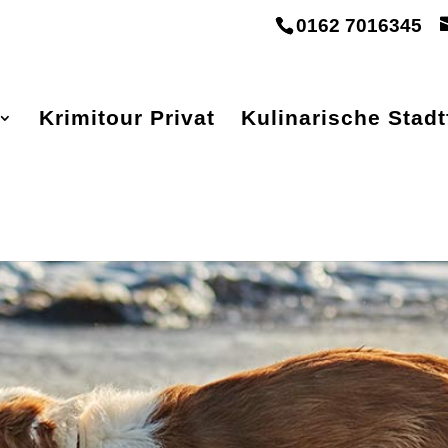
0162 7016345
Krimitour Privat
Kulinarische Stad