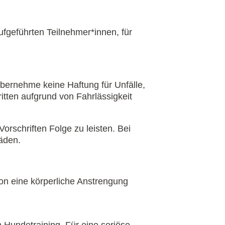
ufgeführten Teilnehmer*innen, für
 übernehme keine Haftung für Unfälle,
tten aufgrund von Fahrlässigkeit
rschriften Folge zu leisten. Bei
äden.
ion eine körperliche Anstrengung
 Hundetraining. Für eine seriöse