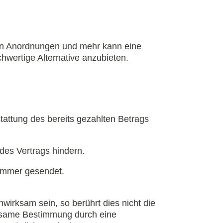
hen Anordnungen und mehr kann eine
hwertige Alternative anzubieten.
rstattung des bereits gezahlten Betrags
es Vertrags hindern.
nummer gesendet.
irksam sein, so berührt dies nicht die
rksame Bestimmung durch eine