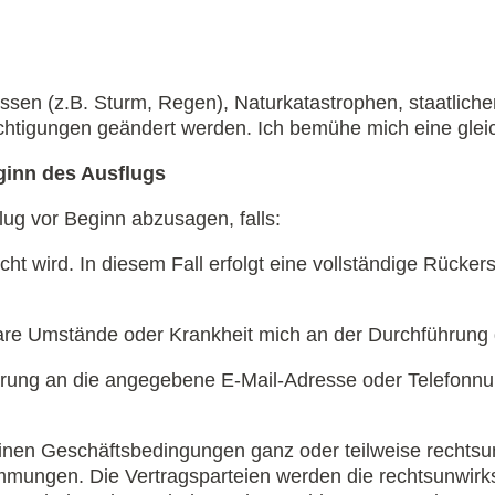
ssen (z.B. Sturm, Regen), Naturkatastrophen, staatlic
htigungen geändert werden. Ich bemühe mich eine gleic
eginn des Ausflugs
lug vor Beginn abzusagen, falls:
icht wird. In diesem Fall erfolgt eine vollständige Rücke
re Umstände oder Krankheit mich an der Durchführung d
rklärung an die angegebene E-Mail-Adresse oder Telefon
inen Geschäftsbedingungen ganz oder teilweise rechtsunw
immungen. Die Vertragsparteien werden die rechtsunwi