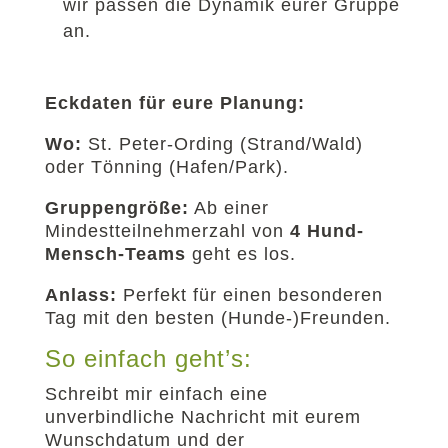
wir passen die Dynamik eurer Gruppe
an.
Eckdaten für eure Planung:
Wo:
St. Peter-Ording (Strand/Wald)
oder Tönning (Hafen/Park).
Gruppengröße:
Ab einer
Mindestteilnehmerzahl von
4 Hund-
Mensch-Teams
geht es los.
Anlass:
Perfekt für einen besonderen
Tag mit den besten (Hunde-)Freunden.
So einfach geht’s:
Schreibt mir einfach eine
unverbindliche Nachricht mit eurem
Wunschdatum und der