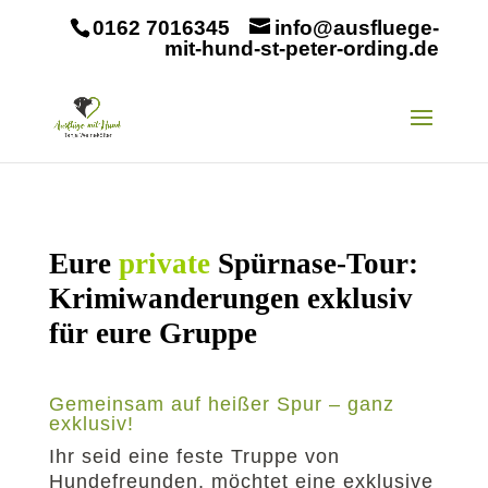
0162 7016345
info@ausfluege-
mit-hund-st-peter-ording.de
Eure
private
Spürnase-Tour:
Krimiwanderungen exklusiv
für eure Gruppe
Gemeinsam auf heißer Spur – ganz
exklusiv!
Ihr seid eine feste Truppe von
Hundefreunden, möchtet eine exklusive